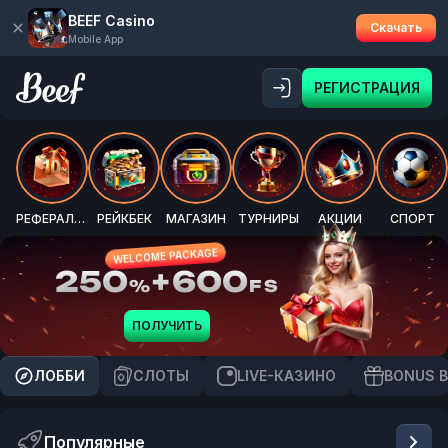
BEEF Casino
Скачать
Mobile App
РЕГИСТРАЦИЯ
РЕФЕРАЛКА
РЕЙКБЕК
МАГАЗИН
ТУРНИРЫ
АКЦИИ
СПОРТ
WELCOME PACKAGE
250
+
600
%
FS
ПОЛУЧИТЬ
ЛОББИ
CЛОТЫ
LIVE-КАЗИНО
BONUS 
Популярные