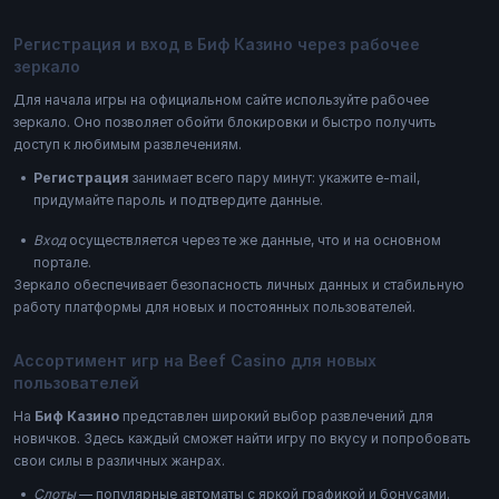
Регистрация и вход в Биф Казино через рабочее
зеркало
Для начала игры на официальном сайте используйте рабочее
зеркало. Оно позволяет обойти блокировки и быстро получить
доступ к любимым развлечениям.
Регистрация
занимает всего пару минут: укажите e-mail,
придумайте пароль и подтвердите данные.
Вход
осуществляется через те же данные, что и на основном
портале.
Зеркало обеспечивает безопасность личных данных и стабильную
работу платформы для новых и постоянных пользователей.
Ассортимент игр на Beef Casino для новых
пользователей
На
Биф Казино
представлен широкий выбор развлечений для
новичков. Здесь каждый сможет найти игру по вкусу и попробовать
свои силы в различных жанрах.
Слоты
— популярные автоматы с яркой графикой и бонусами.