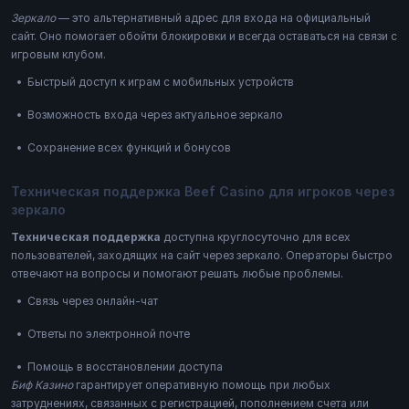
Зеркало
— это альтернативный адрес для входа на официальный
сайт. Оно помогает обойти блокировки и всегда оставаться на связи с
игровым клубом.
Быстрый доступ к играм с мобильных устройств
Возможность входа через актуальное зеркало
Сохранение всех функций и бонусов
Техническая поддержка Beef Casino для игроков через
зеркало
Техническая поддержка
доступна круглосуточно для всех
пользователей, заходящих на сайт через зеркало. Операторы быстро
отвечают на вопросы и помогают решать любые проблемы.
Связь через онлайн-чат
Ответы по электронной почте
Помощь в восстановлении доступа
Биф Казино
гарантирует оперативную помощь при любых
затруднениях, связанных с регистрацией, пополнением счета или