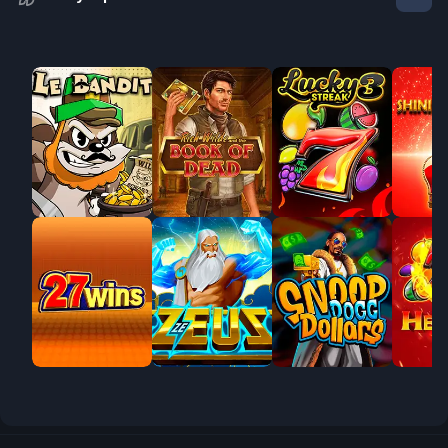
Jackpo
Jackpot