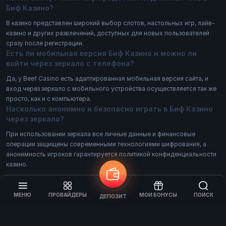
Биф Казино?
В казино представлен широкий выбор слотов, настольных игр, лайв-
казино и других развлечений, доступных для новых пользователей
сразу после регистрации.
Есть ли мобильная версия Биф Казино и можно ли
войти через зеркало с телефона?
Да, у Beef Casino есть адаптированная мобильная версия сайта, и
вход через зеркало с мобильного устройства осуществляется так же
просто, как и с компьютера.
Насколько анонимно и безопасно играть в Биф Казино
через зеркало?
При использовании зеркала все личные данные и финансовые
операции защищены современными технологиями шифрования, а
анонимность игроков гарантируется политикой конфиденциальности
казино.
МЕНЮ
ПРОВАЙДЕРЫ
МОИ БОНУСЫ
ПОИСК
ДЕПОЗИТ